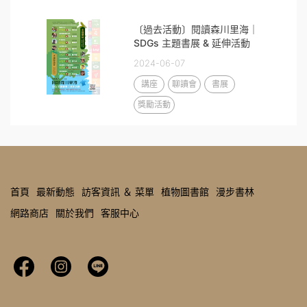
〔過去活動〕閱讀森川里海｜
SDGs 主題書展 & 延伸活動
2024-06-07
講座
聊讀會
書展
獎勵活動
首頁
最新動態
訪客資訊 ＆ 菜單
植物圖書館
漫步書林
網路商店
關於我們
客服中心