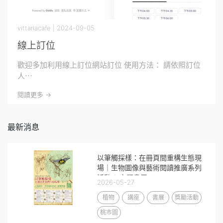
vittariacafe | 2024-09-05
線上訂位
歡迎多加利用線上訂位網站訂位 使用方法： 請依照訂位
人⋯
閱讀更多 ->
最新消息
以筆觸採樣：在冊頁間重構生態現
場｜生物圖像與藝術閱讀推廣系列
活動 & 主題書展
2026-05-27
植物
講座
書展
獎勵活動
桃市圖